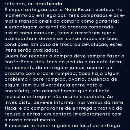
retirada, ou danificada.
É importante guardar a Nota Fiscal recebida no
momento da entrega dos itens comprados e os e-
mails transacionais da compra como garantia;
A embalagem original do produto comprado,
assim como manuais, itens e acessórios que o
acompanham devem ser conservados em boas
condições. Em caso de troca ou devolução, estes
itens serão avaliados;
Quem for receber a compra deve sempre fazer a
conferência dos itens do pedido e da nota fiscal
no momento da entrega e jamais aceitar um
produto com o lacre rompido; Caso haja algum
problema (lacre rompido, avaria, ausência de
algum item ou divergência entre nota e
conteúdo), nós aconselhamos que o cliente
recuse a entrega e não assine o canhoto. Ao
invés disto, deve-se informar nos versos da nota
fiscal e do comprovante de entrega o motivo da
recusa e entrar em contato imediatamente com
o nosso atendimento.
É necessário haver alguém no local da entrega