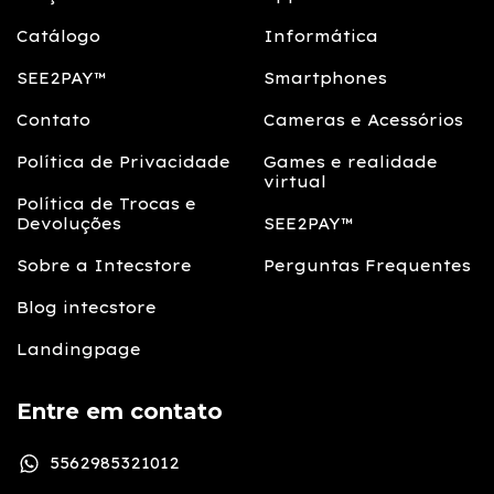
Catálogo
Informática
SEE2PAY™
Smartphones
Contato
Cameras e Acessórios
Política de Privacidade
Games e realidade
virtual
Política de Trocas e
Devoluções
SEE2PAY™
Sobre a Intecstore
Perguntas Frequentes
Blog intecstore
Landingpage
Entre em contato
5562985321012