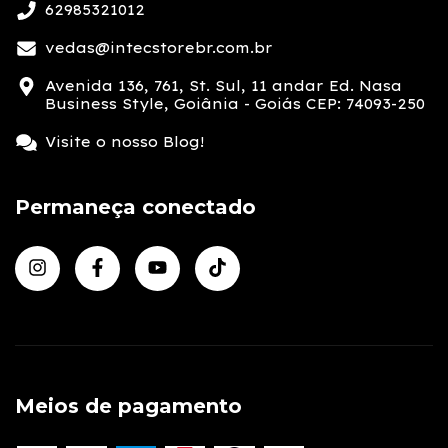
62985321012
vedas@intecstorebr.com.br
Avenida 136, 761, St. Sul, 11 andar Ed. Nasa
Business Style, Goiânia - Goiás CEP: 74093-250
Visite o nosso Blog!
Permaneça conectado
Meios de pagamento