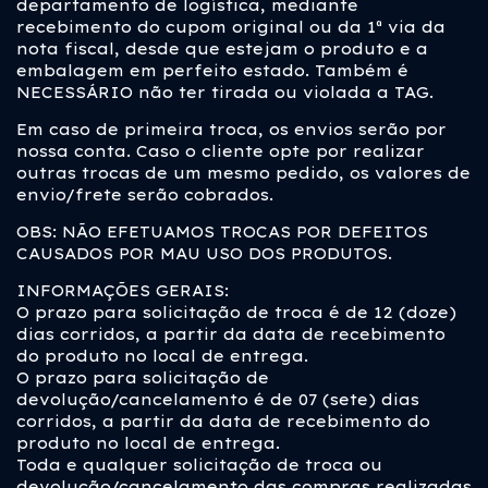
departamento de logística, mediante
recebimento do cupom original ou da 1ª via da
nota fiscal, desde que estejam o produto e a
embalagem em perfeito estado. Também é
NECESSÁRIO não ter tirada ou violada a TAG.
Em caso de primeira troca, os envios serão por
nossa conta. Caso o cliente opte por realizar
outras trocas de um mesmo pedido, os valores de
envio/frete serão cobrados.
OBS: NÃO EFETUAMOS TROCAS POR DEFEITOS
CAUSADOS POR MAU USO DOS PRODUTOS.
INFORMAÇÕES GERAIS:
O prazo para solicitação de troca é de 12 (doze)
dias corridos, a partir da data de recebimento
do produto no local de entrega.
O prazo para solicitação de
devolução/cancelamento é de 07 (sete) dias
corridos, a partir da data de recebimento do
produto no local de entrega.
Toda e qualquer solicitação de troca ou
devolução/cancelamento das compras realizadas