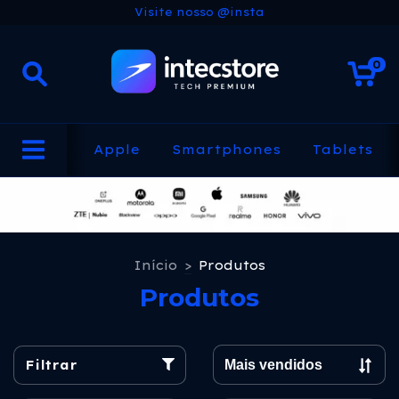
Visite nosso @insta
0
Apple
Smartphones
Tablets
Início
>
Produtos
Produtos
Filtrar