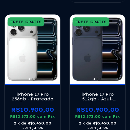
FRETE GRÁTIS
FRETE GRÁTIS
iPhone 17 Pro
iPhone 17 Pro
256gb - Prateado
512gb - Azul-
profundo
R$10.900,00
R$10.900,00
R$10.573,00
com
Pix
R$10.573,00
com
Pix
2
x de
R$5.450,00
2
x de
R$5.450,00
sem juros
sem juros