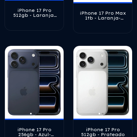
iPhone 17 Pro
iPhone 17 Pro Max
512gb - Laranja-
1tb - Laranja-
cósmico
cósmico
iPhone 17 Pro
iPhone 17 Pro
512gb - Prateado
256gb - Azul-