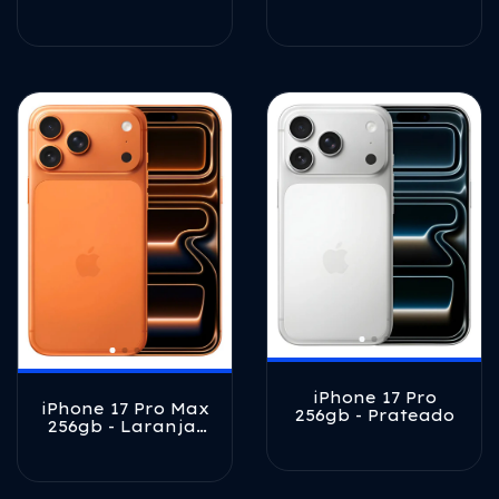
profundo
iPhone 17 Pro
iPhone 17 Pro Max
256gb - Prateado
256gb - Laranja-
cósmico