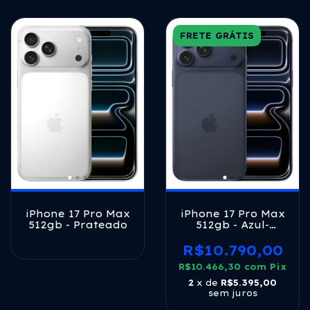
FRETE GRÁTIS
iPhone 17 Pro Max
iPhone 17 Pro Max
512gb - Prateado
512gb - Azul-
profundo
R$10.790,00
R$10.466,30
com
Pix
2
x de
R$5.395,00
sem juros