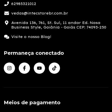
62985321012
vedas@intecstorebr.com.br
Avenida 136, 761, St. Sul, 11 andar Ed. Nasa
Business Style, Goiânia - Goiás CEP: 74093-250
Visite o nosso Blog!
Permaneça conectado
Meios de pagamento