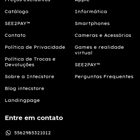
Catálogo
Informática
SEE2PAY™
Smartphones
Contato
Cameras e Acessórios
Política de Privacidade
Games e realidade
virtual
Política de Trocas e
Devoluções
SEE2PAY™
Sobre a Intecstore
Perguntas Frequentes
Blog intecstore
Landingpage
Entre em contato
5562985321012