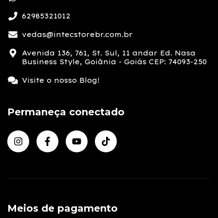
62985321012
vedas@intecstorebr.com.br
Avenida 136, 761, St. Sul, 11 andar Ed. Nasa
Business Style, Goiânia - Goiás CEP: 74093-250
Visite o nosso Blog!
Permaneça conectado
Meios de pagamento