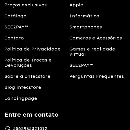
Preços exclusivos
Apple
Catálogo
Informática
SEE2PAY™
Smartphones
Contato
Cameras e Acessórios
Política de Privacidade
Games e realidade
virtual
Política de Trocas e
Devoluções
SEE2PAY™
Sobre a Intecstore
Perguntas Frequentes
Blog intecstore
Landingpage
Entre em contato
5562985321012