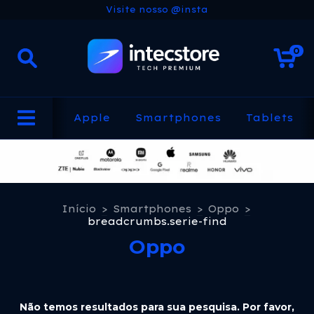
Visite nosso @insta
0
Apple
Smartphones
Tablets
Início
>
Smartphones
>
Oppo
>
breadcrumbs.serie-find
Oppo
Não temos resultados para sua pesquisa. Por favor,