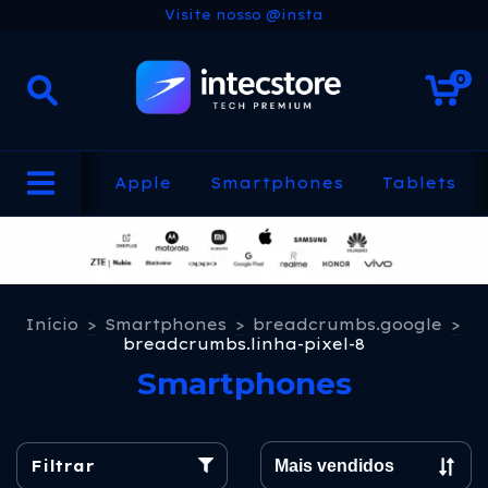
Visite nosso @insta
0
Apple
Smartphones
Tablets
Início
>
Smartphones
>
breadcrumbs.google
>
breadcrumbs.linha-pixel-8
Smartphones
Filtrar