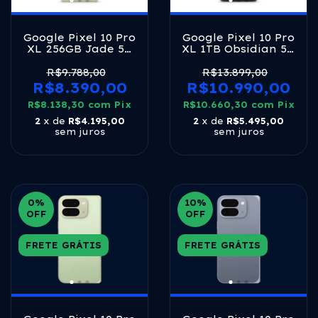
Google Pixel 10 Pro
Google Pixel 10 Pro
XL 256GB Jade 5G
XL 1TB Obsidian 5G
Tensor G5 16GB
Tensor G5 16GB
RAM 6,8" LTPO
RAM 6,8" LTPO
R$9.788,00
R$13.899,00
OLED 120Hz
OLED 120Hz
R$8.390,00
R$10.990,00
R$8.138,30
com
Pix
R$10.660,30
com
Pix
2
x de
R$4.195,00
2
x de
R$5.495,00
sem juros
sem juros
0
%
10
%
OFF
OFF
FRETE GRÁTIS
FRETE GRÁTIS