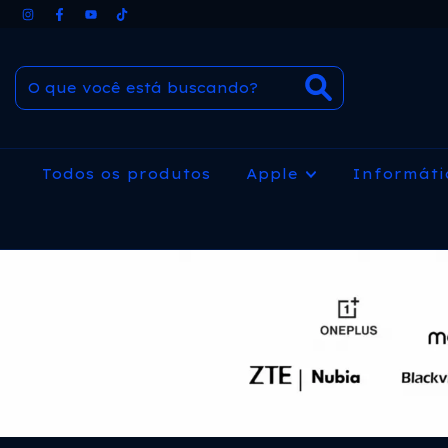
Todos os produtos
Apple
Informát