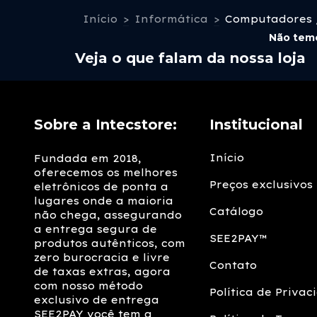
Início
>
Informática
>
Computadores /
Não temo
Veja o que falam da nossa loja
Sobre a Intecstore:
Institucional
Início
Fundada em 2018,
oferecemos os melhores
Preços exclusivos
eletrônicos de ponta a
lugares onde a maioria
Catálogo
não chega, assegurando
a entrega segura de
SEE2PAY™
produtos autênticos, com
zero burocracia e livre
Contato
de taxas extras, agora
com nosso método
Política de Privac
exclusivo de entrega
SEE2PAY você tem a