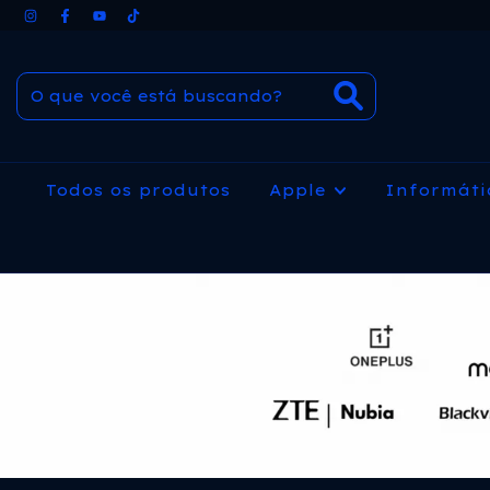
Todos os produtos
Apple
Informát