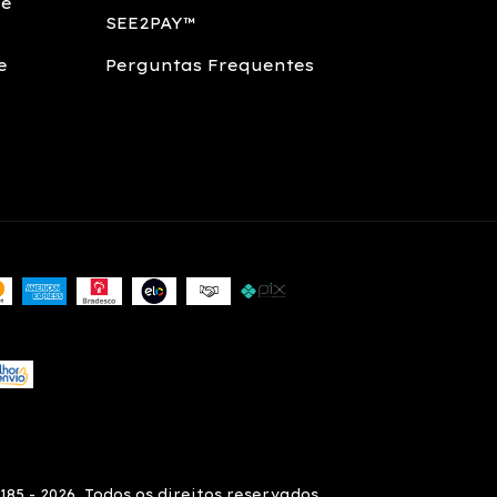
 e
SEE2PAY™
e
Perguntas Frequentes
85 - 2026. Todos os direitos reservados.