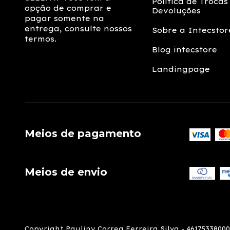
Política de Trocas
opção de comprar e
Devoluções
pagar somente na
entrega, consulte nossos
Sobre a Intecstor
termos.
Blog intecstore
Landingpage
Meios de pagamento
Meios de envio
Copyright Pauliny Correa Ferreira Silva - 461753380001