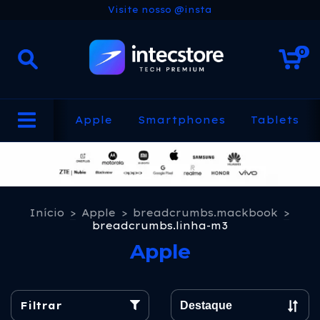
Visite nosso @insta
0
Apple
Smartphones
Tablets
Início
>
Apple
>
breadcrumbs.mackbook
>
breadcrumbs.linha-m3
Apple
Filtrar